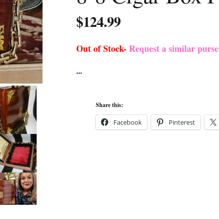
$
124.99
Out of Stock-
Request a similar purs
Share this:
Facebook
Pinterest