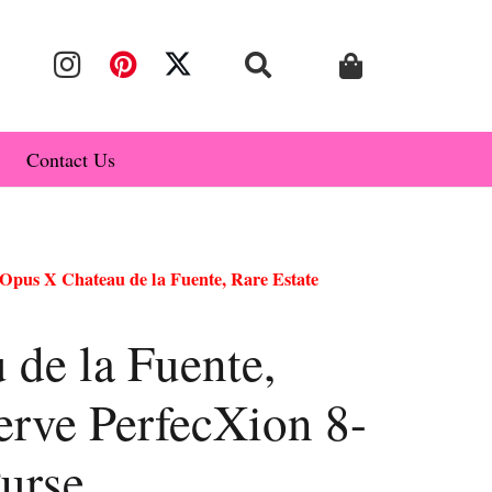
Contact Us
Opus X Chateau de la Fuente, Rare Estate
de la Fuente,
erve PerfecXion 8-
urse